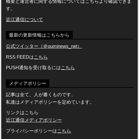
概要と運営者に関する情報についてはこちらより確認できま
す。
近江通信について
最新の更新情報はこちらから
公式ツイッター（＠ouminews_net）
RSS FEEDは
こちら
PUSH通知を受け取るには
こちら
メディアポリシー
記事は全て、人が書くものです。
私達はメディアポリシーを定めています。
リンクはこちら
近江通信メディアポリシー
プライバシーポリシーは
こちら