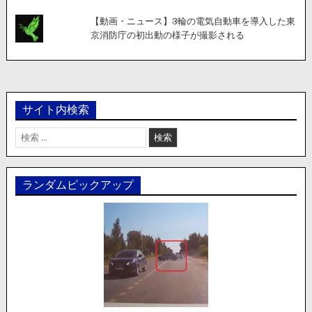
【動画・ニュース】3輪の電気自動車を導入した東
京消防庁の初出動の様子が撮影される
サイト内検索
検
索:
ランダムピックアップ