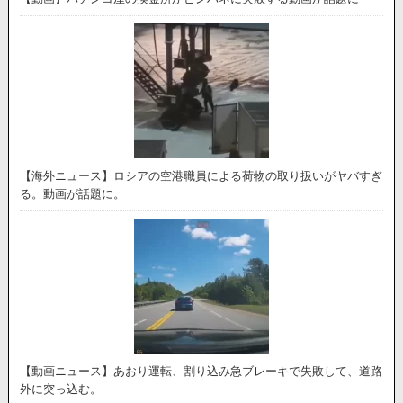
【海外ニュース】ロシアの空港職員による荷物の取り扱いがヤバすぎ
る。動画が話題に。
【動画ニュース】あおり運転、割り込み急ブレーキで失敗して、道路
外に突っ込む。