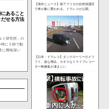
【海外ニュース】南アフリカの自然保護区
で車が象に襲われる。ドラレコが公開。
時にあること
きだせる方法
ェルミ研究所」の
い時に５秒で動
常に興味深い
【日本・ドラレコ】タンクローリーのドリ
フト、急な飛込、カオスなドライブレコー
ダー映像集が凄まじい