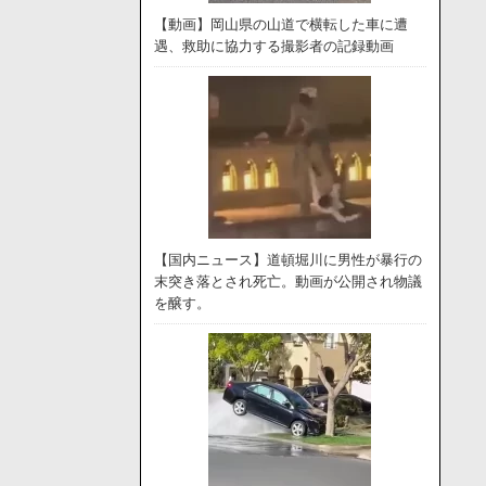
【動画】岡山県の山道で横転した車に遭
遇、救助に協力する撮影者の記録動画
【国内ニュース】道頓堀川に男性が暴行の
末突き落とされ死亡。動画が公開され物議
を醸す。