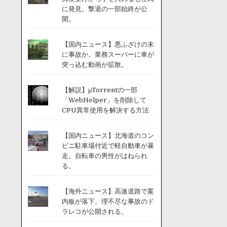
に発見。撃退の一部始終が公
開。
【国内ニュース】悪ふざけの末
に事故か。業務スーパーに車が
突っ込む動画が拡散。
【解説】μTorrentの一部
「WebHelper」を削除して
CPU異常使用を解決する方法
【国内ニュース】北海道のコン
ビニ駐車場付近で軽自動車が暴
走。自転車の男性がはねられ
る。
【海外ニュース】高速道路で案
内板が落下。理不尽な事故のド
ラレコが公開される。