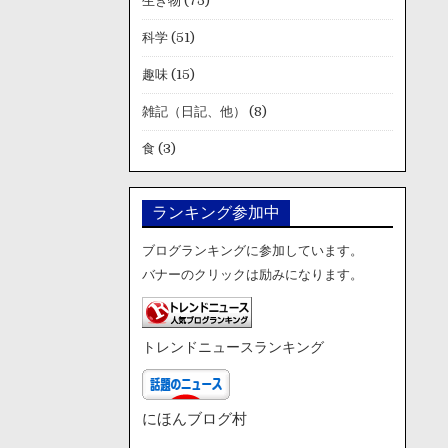
生き物
(75)
科学
(51)
趣味
(15)
雑記（日記、他）
(8)
食
(3)
ランキング参加中
ブログランキングに参加しています。
バナーのクリックは励みになります。
トレンドニュースランキング
にほんブログ村