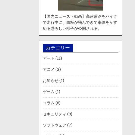
【国内ニュース・動画】高速道路をバイク
で走行中に、鉄板が飛んできて車体をかす
める恐ろしい様子が公開される。
カテゴリー
アート
(11)
アニメ
(2)
お知らせ
(1)
ゲーム
(1)
コラム
(9)
セキュリティ
(9)
ソフトウェア
(7)