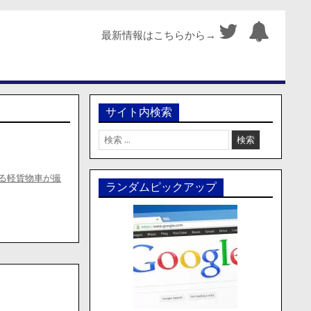
最新情報はこちらから→
サイト内検索
検
索:
る軽貨物車が撮
ランダムピックアップ