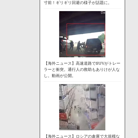
寸前！ギリギリ回避の様子が話題に。
【海外ニュース】高速道路でSUVがトレー
ラーと衝突。通行人の救助もありけが人な
し。動画が公開。
【海外ニュース】ロシアの倉庫で大規模な