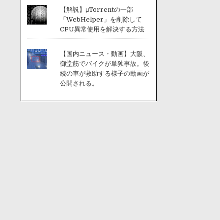
【解説】μTorrentの一部
「WebHelper」を削除して
CPU異常使用を解決する方法
【国内ニュース・動画】大阪、
御堂筋でバイクが単独事故。後
続の車が救助する様子の動画が
公開される。