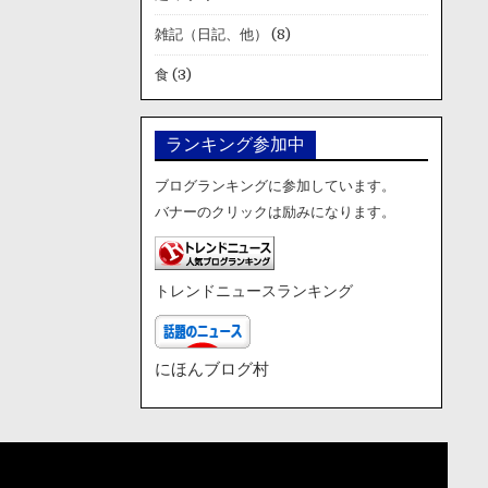
雑記（日記、他）
(8)
食
(3)
ランキング参加中
ブログランキングに参加しています。
バナーのクリックは励みになります。
トレンドニュースランキング
にほんブログ村