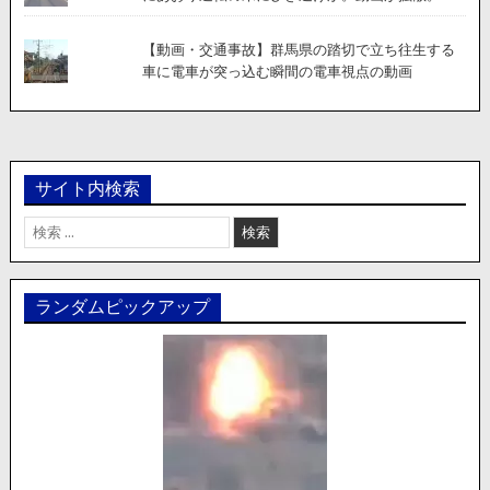
【動画・交通事故】群馬県の踏切で立ち往生する
車に電車が突っ込む瞬間の電車視点の動画
サイト内検索
検
索:
ランダムピックアップ