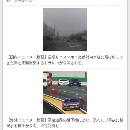
【国内ニュース・動画】居眠り？スマホ？突然対向車線に飛び出して
きた車と正面衝突するドラレコが公開される。
【海外ニュース・動画】高速道路の落下物により、恐ろしい事故に発
展する様子が公開。※追記有り