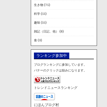
生き物
(75)
科学
(51)
趣味
(15)
雑記（日記、他）
(8)
食
(3)
ランキング参加中
ブログランキングに参加しています。
バナーのクリックは励みになります。
トレンドニュースランキング
にほんブログ村