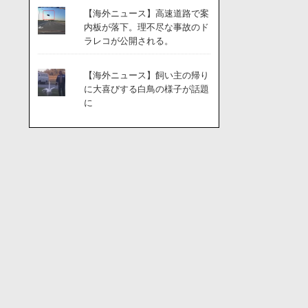
【海外ニュース】高速道路で案
内板が落下。理不尽な事故のド
ラレコが公開される。
【海外ニュース】飼い主の帰り
に大喜びする白鳥の様子が話題
に