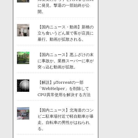
に発見。撃退の一部始終が公
開。
【国内ニュース・動画】新橋の
立ち食いうどん屋で客が店員に
暴行。動画が拡散される。
【国内ニュース】悪ふざけの末
に事故か。業務スーパーに車が
突っ込む動画が拡散。
【解説】μTorrentの一部
「WebHelper」を削除して
CPU異常使用を解決する方法
【国内ニュース】北海道のコン
ビニ駐車場付近で軽自動車が暴
走。自転車の男性がはねられ
る。