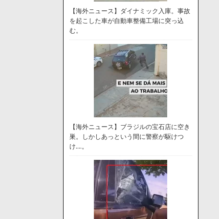
【海外ニュース】ダイナミック入庫。事故
を起こした車が自動車整備工場に突っ込
む。
【海外ニュース】ブラジルの宝石店に空き
巣。しかしあっという間に警察が駆けつ
け….。