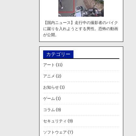
【国内ニュース】走行中の撮影者のバイク
に蹴りを入れようとする男性。恐怖の動画
が公開。
カテゴリー
アート
(11)
アニメ
(2)
お知らせ
(1)
ゲーム
(1)
コラム
(9)
セキュリティ
(9)
ソフトウェア
(7)