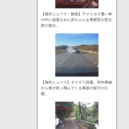
【海外ニュース・動画】アメリカで暑い車
の中に放置された赤ちゃんを警察官が窓を
割り救出。
【海外ニュース】ギリギリ回避。対向車線
から車が吹っ飛んでくる事故の様子が公
開。