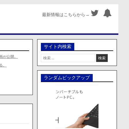
最新情報はこちらから→
サイト内検索
検
画が公開。
索:
る。
ランダムピックアップ