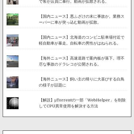
で客が店員に暴行。動画が拡散される。
【国内ニュース】悪ふざけの末に事故か。業務ス
ーパーに車が突っ込む動画が拡散。
【国内ニュース】北海道のコンビニ駐車場付近で
軽自動車が暴走。自転車の男性がはねられる。
【海外ニュース】高速道路で案内板が落下。理不
尽な事故のドラレコが公開される。
【海外ニュース】飼い主の帰りに大喜びする白鳥
の様子が話題に
【解説】μTorrentの一部「WebHelper」を削除
してCPU異常使用を解決する方法