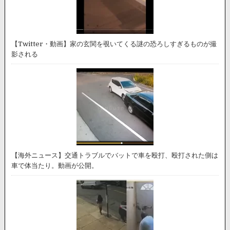
【Twitter・動画】家の玄関を覗いてくる謎の恐ろしすぎるものが撮
影される
【海外ニュース】交通トラブルでバットで車を殴打、殴打された側は
車で体当たり。動画が公開。