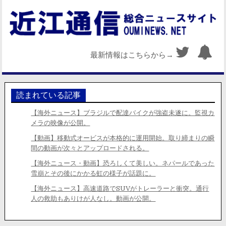
最新情報はこちらから→
読まれている記事
【海外ニュース】ブラジルで配達バイクが強盗未遂に。監視カ
メラの映像が公開。
【動画】移動式オービスが本格的に運用開始。取り締まりの瞬
間の動画が次々とアップロードされる。
【海外ニュース・動画】恐ろしくて美しい。ネパールであった
雪崩とその後にかかる虹の様子が話題に。
【海外ニュース】高速道路でSUVがトレーラーと衝突。通行
人の救助もありけが人なし。動画が公開。