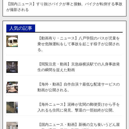
【国内ニュース】すり抜けバイクが車と接触、バイクが転倒する事故
が撮影される
人気の記事
【動画有り・ニュース】八戸学院のバスが児童を
乗せ危険運転をして事故を起こす様子が公開され
る。
【閲覧注意・動画】京急線横浜駅での人身事故発
生の瞬間を捉えた動画
【海外・動画】自作自演？最低な配達サービスの
動画が公開される。
【海外ニュース】泥棒が玄関の郵便受けから手を
入れるも住民に発見。撃退の一部始終が公開。
【国内ニュース・動画】新橋の立ち食いうどん屋