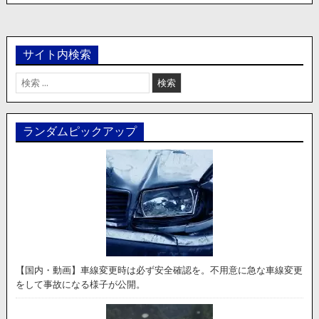
サイト内検索
検
索:
ランダムピックアップ
【国内・動画】車線変更時は必ず安全確認を。不用意に急な車線変更
をして事故になる様子が公開。