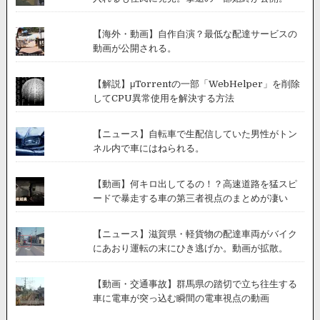
【海外・動画】自作自演？最低な配達サービスの
動画が公開される。
【解説】μTorrentの一部「WebHelper」を削除
してCPU異常使用を解決する方法
【ニュース】自転車で生配信していた男性がトン
ネル内で車にはねられる。
【動画】何キロ出してるの！？高速道路を猛スピ
ードで暴走する車の第三者視点のまとめが凄い
【ニュース】滋賀県・軽貨物の配達車両がバイク
にあおり運転の末にひき逃げか。動画が拡散。
【動画・交通事故】群馬県の踏切で立ち往生する
車に電車が突っ込む瞬間の電車視点の動画