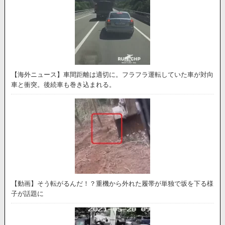
【海外ニュース】車間距離は適切に。フラフラ運転していた車が対向
車と衝突。後続車も巻き込まれる。
【動画】そう転がるんだ！？重機から外れた履帯が単独で坂を下る様
子が話題に