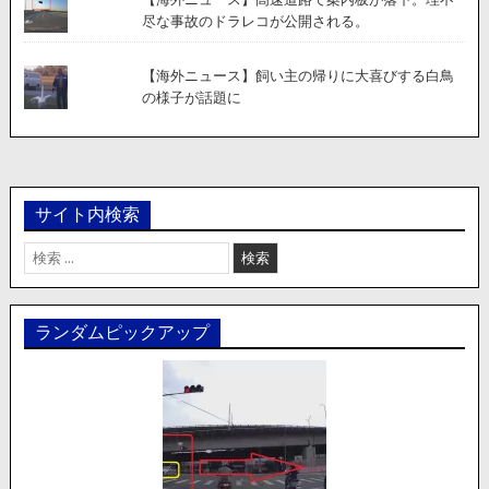
尽な事故のドラレコが公開される。
【海外ニュース】飼い主の帰りに大喜びする白鳥
の様子が話題に
サイト内検索
検
索:
ランダムピックアップ