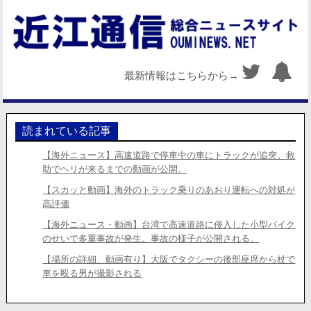
最新情報はこちらから→
読まれている記事
【海外ニュース】高速道路で停車中の車にトラックが追突。救
助でヘリが来るまでの動画が公開。
【スカッと動画】海外のトラック乗りのあおり運転への対処が
高評価
【海外ニュース・動画】台湾で高速道路に侵入した小型バイク
のせいで多重事故が発生。事故の様子が公開される。
【場所の詳細、動画有り】大阪でタクシーの後部座席から杖で
車を殴る男が撮影される