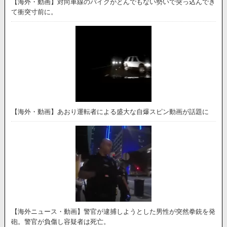
【海外・動画】対向車線のバイクがとんでもない勢いで突っ込んでき
て衝突寸前に。
【海外・動画】あおり運転者による盛大な自爆スピン動画が話題に
【海外ニュース・動画】警官が逮捕しようとした男性が突然拳銃を発
砲。警官が負傷し容疑者は死亡。