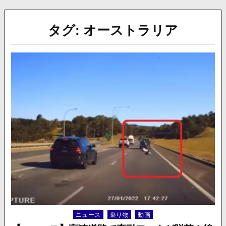
タグ:
オーストラリア
ニュース
乗り物
動画
Posted
in