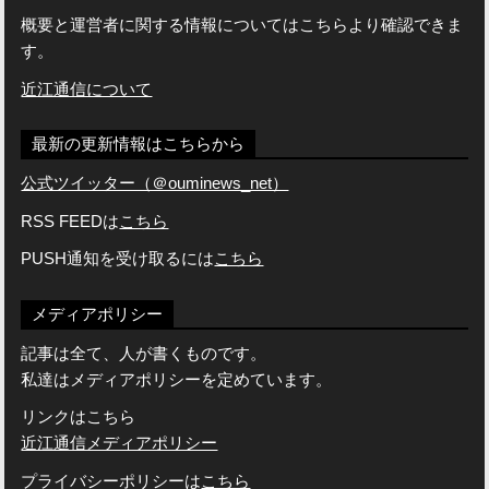
概要と運営者に関する情報についてはこちらより確認できま
す。
近江通信について
最新の更新情報はこちらから
公式ツイッター（＠ouminews_net）
RSS FEEDは
こちら
PUSH通知を受け取るには
こちら
メディアポリシー
記事は全て、人が書くものです。
私達はメディアポリシーを定めています。
リンクはこちら
近江通信メディアポリシー
プライバシーポリシーは
こちら