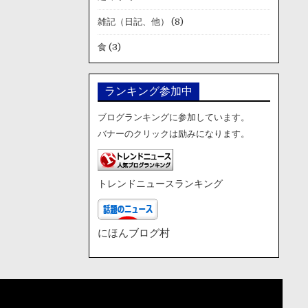
雑記（日記、他）
(8)
食
(3)
ランキング参加中
ブログランキングに参加しています。
バナーのクリックは励みになります。
トレンドニュースランキング
にほんブログ村