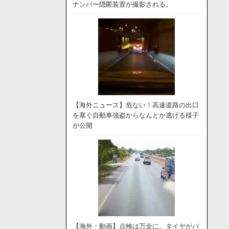
ナンバー隠匿装置が撮影される。
【海外ニュース】危ない！高速道路の出口
を塞ぐ自動車強盗からなんとか逃げる様子
が公開
【海外・動画】点検は万全に。タイヤがバ