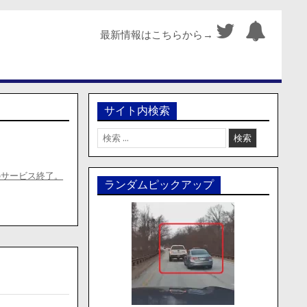
最新情報はこちらから→
サイト内検索
検
索:
上のサービス終了。
ランダムピックアップ