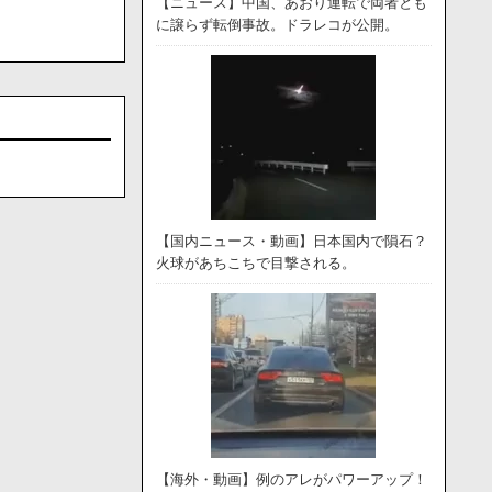
【ニュース】中国、あおり運転で両者とも
に譲らず転倒事故。ドラレコが公開。
【国内ニュース・動画】日本国内で隕石？
火球があちこちで目撃される。
【海外・動画】例のアレがパワーアップ！