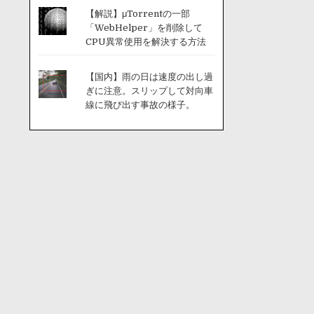
【解説】μTorrentの一部
「WebHelper」を削除して
CPU異常使用を解決する方法
【国内】雨の日は速度の出し過
ぎに注意。スリップして対向車
線に飛び出す事故の様子。