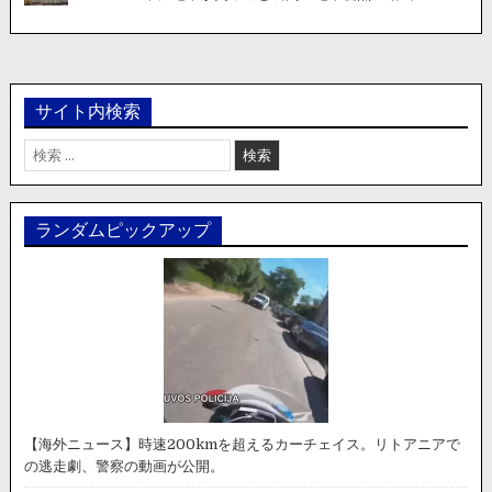
サイト内検索
検
索:
ランダムピックアップ
【海外ニュース】時速200kmを超えるカーチェイス。リトアニアで
の逃走劇、警察の動画が公開。