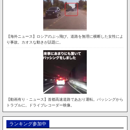
【海外ニュース】ロシアのぶっ飛び。道路を無理に横断した女性によ
り事故。カオスな動きが話題に。
【動画有り・ニュース】首都高速道路であおり運転。パッシングから
トラブルに。ドライブレコーダー映像。
ランキング参加中