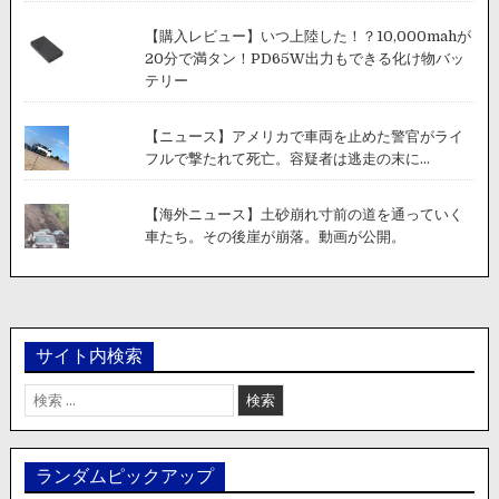
【購入レビュー】いつ上陸した！？10,000mahが
20分で満タン！PD65W出力もできる化け物バッ
テリー
【ニュース】アメリカで車両を止めた警官がライ
フルで撃たれて死亡。容疑者は逃走の末に...
【海外ニュース】土砂崩れ寸前の道を通っていく
車たち。その後崖が崩落。動画が公開。
サイト内検索
検
索:
ランダムピックアップ