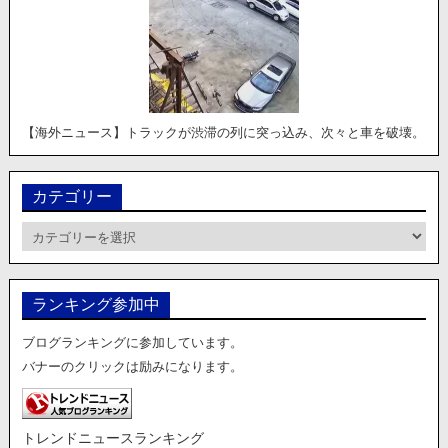
【海外ニュース】トラックが渋滞の列に突っ込み、次々と車を破壊。
カテゴリー
カ
テ
ゴ
リ
ランキング参加中
ー
ブログランキングに参加しています。
バナーのクリックは励みになります。
トレンドニュースランキング