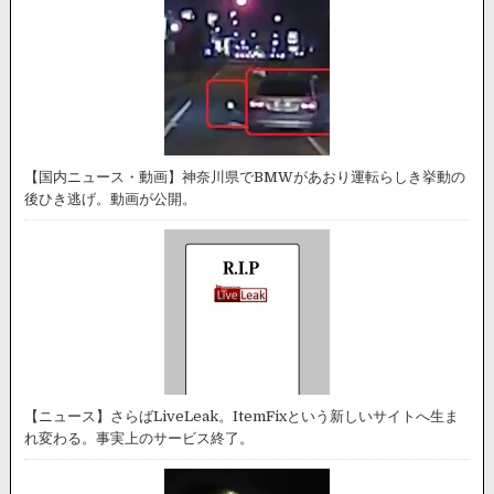
【国内ニュース・動画】神奈川県でBMWがあおり運転らしき挙動の
後ひき逃げ。動画が公開。
【ニュース】さらばLiveLeak。ItemFixという新しいサイトへ生ま
れ変わる。事実上のサービス終了。