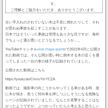
す。
ご理解とご協力をいただき、ありがとうございます。
古い手入れのされていない木は不意に倒れたりして、それ
が思わぬ事故を起こすことがあります。
日本ではそういった事故は管理もあり少な目ですが、海外
でちょっと運が悪いとどうなるでしょうか….。
YouTubeチャンネル
viral chapa quente
で2021年4月に公開さ
れた動画では、そんな間が悪い時に倒木する木の近くを通
ってしまった一台の車の様子が記録されていました。
公開された動画はこちら
https://youtu.be/CmxsYd-YCZA
動画では、撮影車の向こうからやってくる車がある時、急
に木が傾き、危うく対向車を押しつぶしそうになる危険な
シーンが記録されていました。なんとか直撃することはな
かったようですが、ぶつかっていたらと考えると恐ろしい