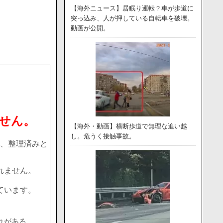
【海外ニュース】居眠り運転？車が歩道に
突っ込み、人が押している自転車を破壊。
動画が公開。
せん。
【海外・動画】横断歩道で無理な追い越
し。危うく接触事故。
、整理済みと
れません。
ています。
れがある。