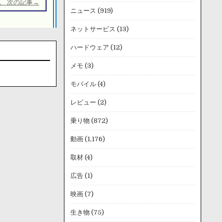
。 次の記事→
ニュース
(919)
ネットサービス
(13)
ハードウェア
(12)
メモ
(3)
モバイル
(4)
レビュー
(2)
乗り物
(872)
動画
(1,176)
取材
(4)
広告
(1)
映画
(7)
生き物
(75)