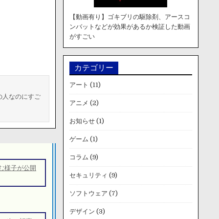
【動画有り】ゴキブリの駆除剤、アースコ
ンバットなどが効果があるか検証した動画
がすごい
カテゴリー
アート
(11)
の人なのにすご
アニメ
(2)
お知らせ
(1)
ゲーム
(1)
コラム
(9)
む様子が公開
セキュリティ
(9)
ソフトウェア
(7)
デザイン
(3)