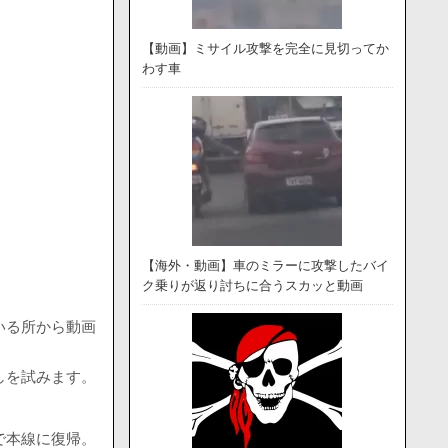
【動画】ミサイル攻撃を完全に見切ってか
わす車
【海外・動画】車のミラーに攻撃したバイ
ク乗りが返り討ちに合うスカッと動画
いる所から動画
しを試みます。
で本線に復帰。