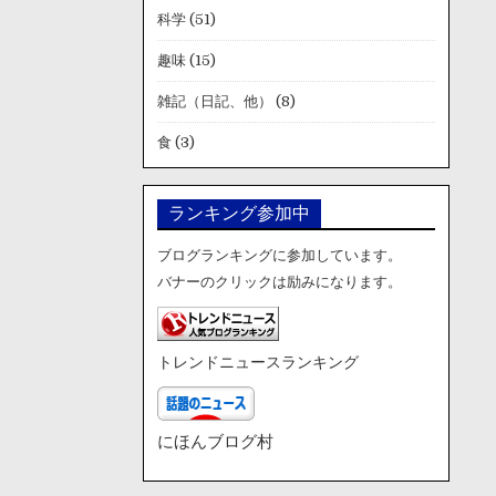
科学
(51)
趣味
(15)
雑記（日記、他）
(8)
食
(3)
ランキング参加中
ブログランキングに参加しています。
バナーのクリックは励みになります。
トレンドニュースランキング
にほんブログ村