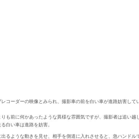
ブレコーダーの映像とみられ、撮影車の前を白い車が進路妨害して
。
よりも前に何かあったような異様な雰囲気ですが、撮影者は追い越
走る白い車は進路を妨害。
に出るような動きを見せ、相手を側道に入れさせると、急ハンドル