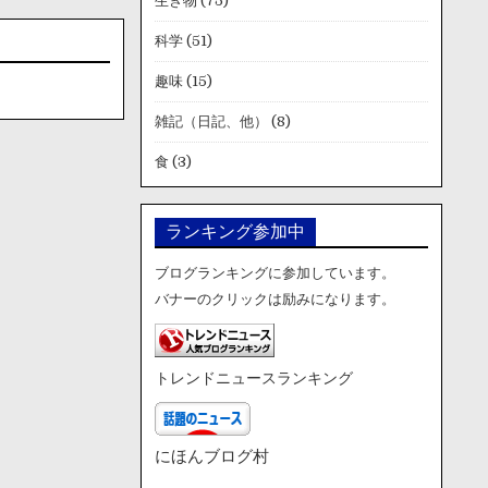
生き物
(75)
科学
(51)
趣味
(15)
雑記（日記、他）
(8)
食
(3)
ランキング参加中
ブログランキングに参加しています。
バナーのクリックは励みになります。
トレンドニュースランキング
にほんブログ村