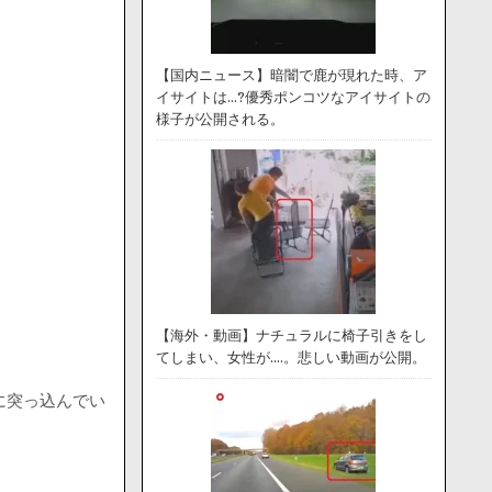
【国内ニュース】暗闇で鹿が現れた時、ア
イサイトは…?優秀ポンコツなアイサイトの
様子が公開される。
【海外・動画】ナチュラルに椅子引きをし
てしまい、女性が….。悲しい動画が公開。
に突っ込んでい