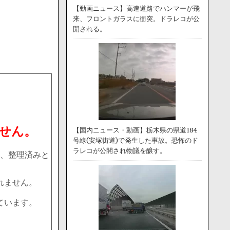
【動画ニュース】高速道路でハンマーが飛
来、フロントガラスに衝突。ドラレコが公
開される。
せん。
【国内ニュース・動画】栃木県の県道184
号線(安塚街道)で発生した事故。恐怖のド
ラレコが公開され物議を醸す。
、整理済みと
れません。
ています。