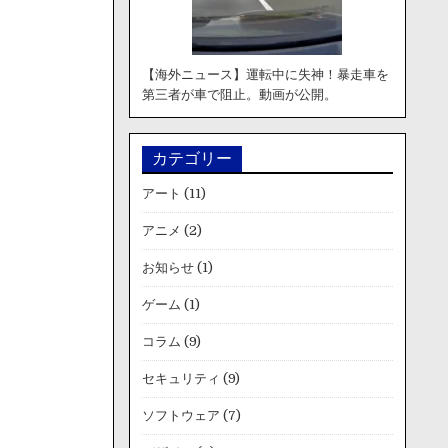
【海外ニュース】運転中に失神！暴走車を
第三者が車で阻止。動画が公開。
カテゴリー
アート
(11)
アニメ
(2)
お知らせ
(1)
ゲーム
(1)
コラム
(9)
セキュリティ
(9)
ソフトウェア
(7)