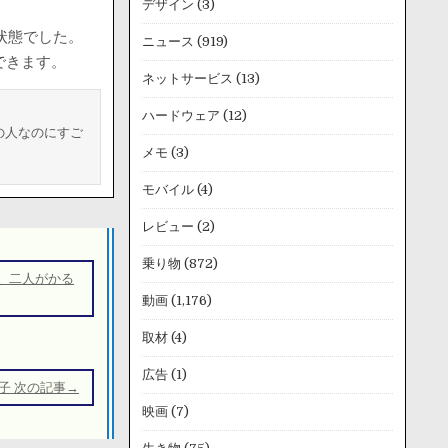
デザイン
(3)
状態でした。
ニュース
(919)
できます。
ネットサービス
(13)
ハードウェア
(12)
の人なのにすご
メモ
(3)
モバイル
(4)
レビュー
(2)
乗り物
(872)
。二人がかる
動画
(1,176)
取材
(4)
広告
(1)
子 次の記事→
映画
(7)