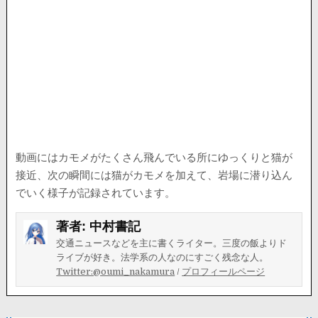
動画にはカモメがたくさん飛んでいる所にゆっくりと猫が
接近、次の瞬間には猫がカモメを加えて、岩場に潜り込ん
でいく様子が記録されています。
著者:
中村書記
交通ニュースなどを主に書くライター。三度の飯よりド
ライブが好き。法学系の人なのにすごく残念な人。
Twitter:@oumi_nakamura
/
プロフィールページ