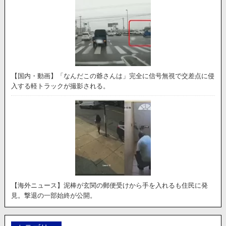
【国内・動画】「なんだこの爺さんは」完全に信号無視で交差点に侵
入する軽トラックが撮影される。
【海外ニュース】泥棒が玄関の郵便受けから手を入れるも住民に発
見。撃退の一部始終が公開。