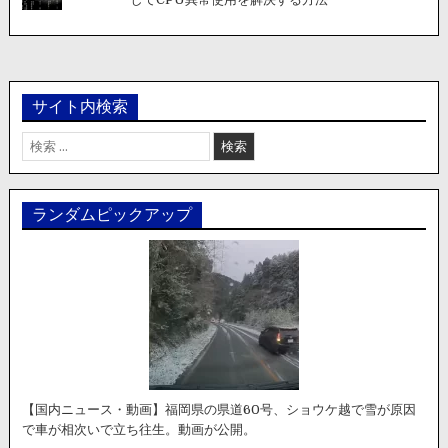
サイト内検索
検
索:
ランダムピックアップ
【国内ニュース・動画】福岡県の県道60号、ショウケ越で雪が原因
で車が相次いで立ち往生。動画が公開。