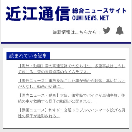
最新情報はこちらから→
読まれている記事
【海外・動画】雪の高速道路での立ち往生、多重事故はこうし
て起こる。雪の高速道路のタイムラプス。
【海外ニュース】事故を起こした車が橋から転落。幸いにもけ
が人なし。動画が話題に。
【国内ニュース・動画】大阪、御堂筋でバイクが単独事故。後
続の車が救助する様子の動画が公開される。
【動画ニュース】怖すぎ！交通トラブルでハンマーを投げる男
性の様子が撮影される。