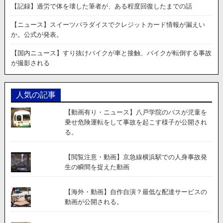
【記録】過労で体を壊した筆者が、ある程度回復したまでの話
【ニュース】スイーツパラダイスでクレジットカード情報が漏えい
か。公式が発表。
【国内ニュース】すり抜けバイクが車と接触、バイクが転倒する事故
が撮影される
人気の記事
【動画有り・ニュース】八戸学院のバスが児童を
乗せ危険運転をして事故を起こす様子が公開され
る。
【閲覧注意・動画】京急線横浜駅での人身事故発
生の瞬間を捉えた動画
【海外・動画】自作自演？最低な配達サービスの
動画が公開される。