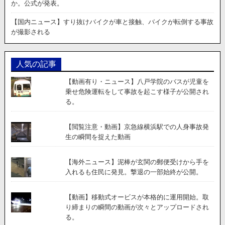
か。公式が発表。
【国内ニュース】すり抜けバイクが車と接触、バイクが転倒する事故
が撮影される
人気の記事
【動画有り・ニュース】八戸学院のバスが児童を
乗せ危険運転をして事故を起こす様子が公開され
る。
【閲覧注意・動画】京急線横浜駅での人身事故発
生の瞬間を捉えた動画
【海外ニュース】泥棒が玄関の郵便受けから手を
入れるも住民に発見。撃退の一部始終が公開。
【動画】移動式オービスが本格的に運用開始。取
り締まりの瞬間の動画が次々とアップロードされ
る。