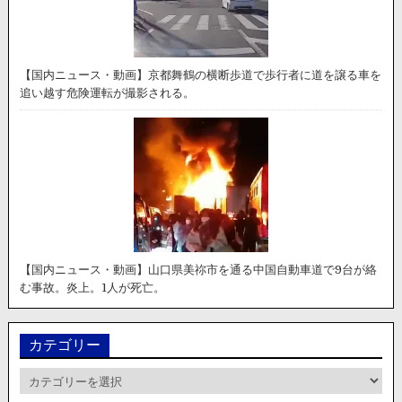
【国内ニュース・動画】京都舞鶴の横断歩道で歩行者に道を譲る車を
追い越す危険運転が撮影される。
【国内ニュース・動画】山口県美祢市を通る中国自動車道で9台が絡
む事故。炎上。1人が死亡。
カテゴリー
カ
テ