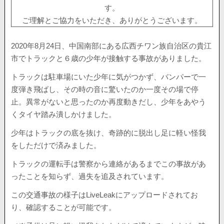
す。
ご理解とご協力をいただき、ありがとうございます。
2020年8月24日、中国南部にある広西チワン族自治区の貴江
市でトラックと６歳の少年が接触する事故がありました。
トラックは駐車場にいた少年に気がつかず、バンパーで一
度弾き飛ばし、その時の音に驚いたのか一度その場で停
止。異常がないと思ったのか再度動きだし、少年をあやう
くタイヤ踏み潰しかけました。
少年はトラックの底を抜け、奇跡的に脱出し足に軽い怪我
をしただけで済みました。
トラックの運転手は警察から連絡があるまでこの事故があ
ったことを知らず、過失を追及されています。
この交通事故の様子はLiveLeakにアップロードされてお
り、確認することが可能です。