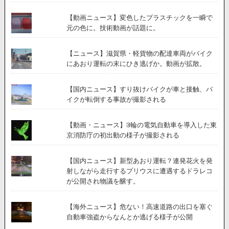
【動画ニュース】変色したプラスチックを一瞬で
元の色に。技術動画が話題に。
【ニュース】滋賀県・軽貨物の配達車両がバイク
にあおり運転の末にひき逃げか。動画が拡散。
【国内ニュース】すり抜けバイクが車と接触、バ
イクが転倒する事故が撮影される
【動画・ニュース】3輪の電気自動車を導入した東
京消防庁の初出動の様子が撮影される
【国内ニュース】新型あおり運転？連発花火を発
射しながら走行するプリウスに遭遇するドラレコ
が公開され物議を醸す。
【海外ニュース】危ない！高速道路の出口を塞ぐ
自動車強盗からなんとか逃げる様子が公開