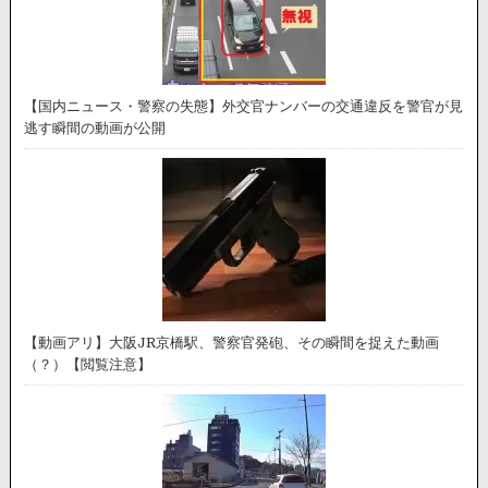
【国内ニュース・警察の失態】外交官ナンバーの交通違反を警官が見
逃す瞬間の動画が公開
【動画アリ】大阪JR京橋駅、警察官発砲、その瞬間を捉えた動画
（？）【閲覧注意】