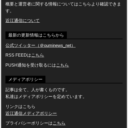
概要と運営者に関する情報についてはこちらより確認できま
す。
近江通信について
最新の更新情報はこちらから
公式ツイッター（＠ouminews_net）
RSS FEEDは
こちら
PUSH通知を受け取るには
こちら
メディアポリシー
記事は全て、人が書くものです。
私達はメディアポリシーを定めています。
リンクはこちら
近江通信メディアポリシー
プライバシーポリシーは
こちら