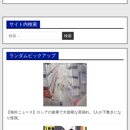
サイト内検索
検
索:
ランダムピックアップ
【海外ニュース】ロシアの倉庫で大規模な荷崩れ。1人が下敷きにな
り怪我。