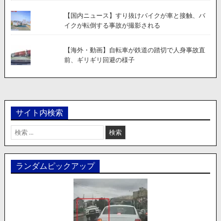
【国内ニュース】すり抜けバイクが車と接触、バ
イクが転倒する事故が撮影される
【海外・動画】自転車が鉄道の踏切で人身事故直
前、ギリギリ回避の様子
サイト内検索
検
索:
ランダムピックアップ