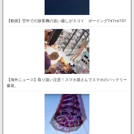
【動画】空中での旅客機の追い越しがスゴイ ボーイング747vs737
【海外ニュース】取り扱い注意！スマホ屋さんでスマホのバッテリー
爆発。