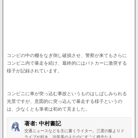
コンビの中の棚をなぎ倒し破損させ、警察が来てもさらに
コンビニ内で暴走を続け、最終的にはパトカーに激突する
様子が記録されています。
コンビニに車が突っ込む事故というものはしばしみられる
光景ですが、意図的に突っ込んで暴走する様子というの
は、少なくとも筆者は初めて見ました。
著者:
中村書記
交通ニュースなどを主に書くライター。三度の飯よりド
ライブが好き。法学系の人なのにすごく残念な人。