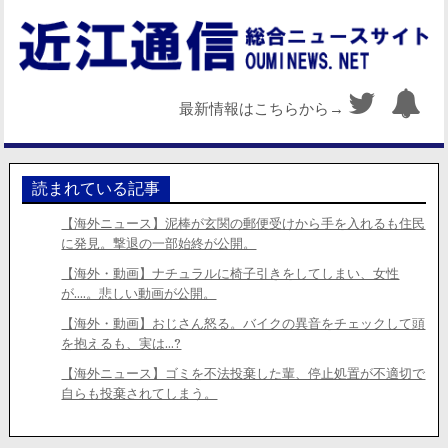
最新情報はこちらから→
読まれている記事
【海外ニュース】泥棒が玄関の郵便受けから手を入れるも住民
に発見。撃退の一部始終が公開。
【海外・動画】ナチュラルに椅子引きをしてしまい、女性
が….。悲しい動画が公開。
【海外・動画】おじさん怒る。バイクの異音をチェックして頭
を抱えるも、実は…?
【海外ニュース】ゴミを不法投棄した輩、停止処置が不適切で
自らも投棄されてしまう。