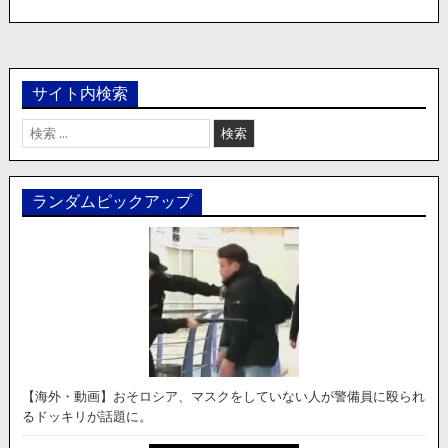
サイト内検索
検
索:
ランダムピックアップ
【海外・動画】おそロシア、マスクをしていない人が警備員に殴られ
るドッキリが話題に。