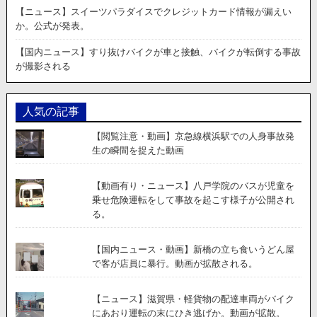
【ニュース】スイーツパラダイスでクレジットカード情報が漏えい
か。公式が発表。
【国内ニュース】すり抜けバイクが車と接触、バイクが転倒する事故
が撮影される
人気の記事
【閲覧注意・動画】京急線横浜駅での人身事故発
生の瞬間を捉えた動画
【動画有り・ニュース】八戸学院のバスが児童を
乗せ危険運転をして事故を起こす様子が公開され
る。
【国内ニュース・動画】新橋の立ち食いうどん屋
で客が店員に暴行。動画が拡散される。
【ニュース】滋賀県・軽貨物の配達車両がバイク
にあおり運転の末にひき逃げか。動画が拡散。