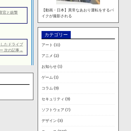
【動画・日本】異常なあおり運転をするバ
察官と銃撃
イクが撮影される
カテゴリー
影したドライブ
アート
(11)
ー 次の記事→
アニメ
(2)
お知らせ
(1)
ゲーム
(1)
コラム
(9)
セキュリティ
(9)
ソフトウェア
(7)
デザイン
(3)