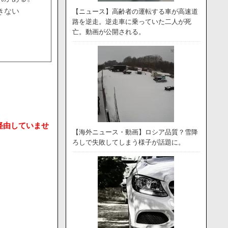
きない
【ニュース】高齢者の運転する車が高速道
路を逆走。逆走車に乗っていた二人が死
亡。動画が公開される。
経由していませ
【海外ニュース・動画】ロシア品質？雪降
ろしで失敗してしまう様子が話題に。