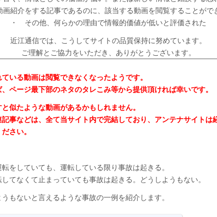
動画紹介をする記事であるのに、該当する動画を閲覧することがで
・ その他、何らかの理由で情報的価値が低いと評価された
近江通信では、こうしてサイトの品質保持に努めています。
ご理解とご協力をいただき、ありがとうございます。
れている動画は閲覧できなくなったようです。
ば、ページ最下部のネタのタレこみ等から提供頂ければ幸いです。
すと似たような動画があるかもしれません。
連記事などは、全て当サイト内で完結しており、アンテナサイトは
ください。
運転をしていても、運転している限り事故は起きる。
転してなくて止まっていても事故は起きる。どうしようもない。
ようもないと言えるような事故の一例を紹介します。