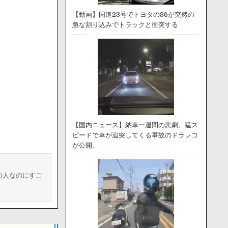
【動画】国道23号でトヨタの86が突然の
急な割り込みでトラックと衝突する
【国内ニュース】納車一週間の悲劇。猛ス
ピードで車が追突してくる事故のドラレコ
が公開。
の人なのにすご