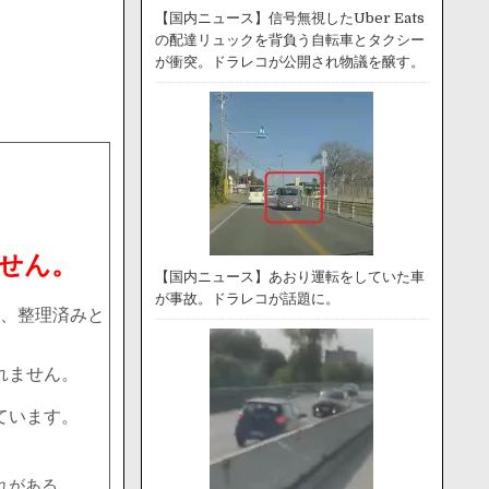
【国内ニュース】信号無視したUber Eats
の配達リュックを背負う自転車とタクシー
が衝突。ドラレコが公開され物議を醸す。
せん。
【国内ニュース】あおり運転をしていた車
が事故。ドラレコが話題に。
、整理済みと
れません。
ています。
れがある。