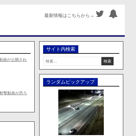
最新情報はこちらから→
サイト内検索
検
動画が公開され
索:
ランダムピックアップ
射撃動画が恐ろ