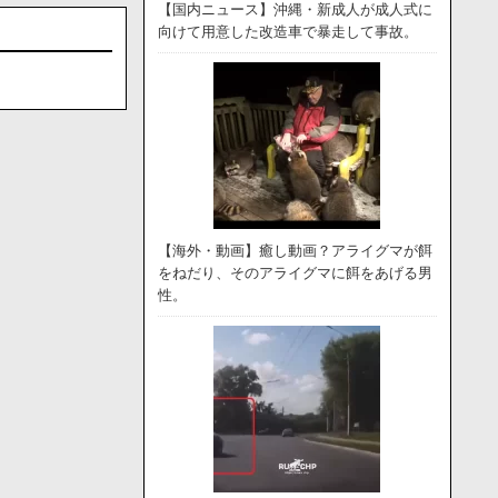
【国内ニュース】沖縄・新成人が成人式に
向けて用意した改造車で暴走して事故。
【海外・動画】癒し動画？アライグマが餌
をねだり、そのアライグマに餌をあげる男
性。