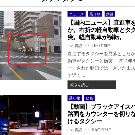
ニュース
乗り物
動画
Posted
in
【国内ニュース】直進車
か。右折の軽自動車とタ
突。軽自動車が横転。
著
掲
中村書記
2021年8月19日
者:
載
日：
直進するタクシーを見落とした
動車がタクシーと衝突。 2021年
ートされた動画では、さいたま
ナ近く…
【国
続きを読む
内
ニ
乗り物
動画
Posted
ュ
in
【動画】ブラックアイス
ー
ス】
路面をカウンターを切り
直
けるタクシー
進
著
掲
中村書記
2019年11月26日
車
者:
載