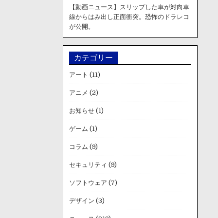
【動画ニュース】スリップした車が対向車
線からはみ出し正面衝突。恐怖のドラレコ
が公開。
カテゴリー
アート
(11)
アニメ
(2)
お知らせ
(1)
ゲーム
(1)
コラム
(9)
セキュリティ
(9)
ソフトウェア
(7)
デザイン
(3)