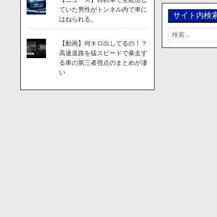
ていた男性がトンネル内で車に
サイト内検
はねられる。
検
索:
【動画】何キロ出してるの！？
高速道路を猛スピードで暴走す
る車の第三者視点のまとめが凄
い