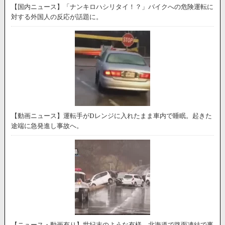
【国内ニュース】「ナンキロハシリタイ！？」バイクへの危険運転に
対する外国人の反応が話題に。
【動画ニュース】運転手がDレンジに入れたまま車内で睡眠。起きた
途端に急発進し事故へ。
【ニュース・動画有り】世紀末のような有様。北海道で路面凍結で事