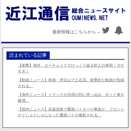
最新情報はこちらから→
読まれている記事
【衝撃】海外、カーチェイスでひっくり返る犯人の車両！ガチ
すぎ！
【動画ニュース】熱海・伊豆山で土石流。衝撃的な動画が投稿
される。
【海外ニュース】トラックが渋滞の列に突っ込み、次々と車を
破壊。
【国内ニュース】高速道路で覆面パトカーが事故か。フロント
がぐしゃぐしゃになった覆面パトが撮影される。