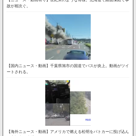
故が相次ぐ。
【国内ニュース・動画】千葉県旭市の国道でバスが炎上。動画がツイ
ートされる。
【海外ニュース・動画】アメリカで燃える松明をパトカーに投げ込ん