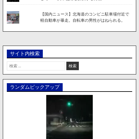
【国内ニュース】北海道のコンビニ駐車場付近で
軽自動車が暴走。自転車の男性がはねられる。
サイト内検索
検
索:
ランダムピックアップ