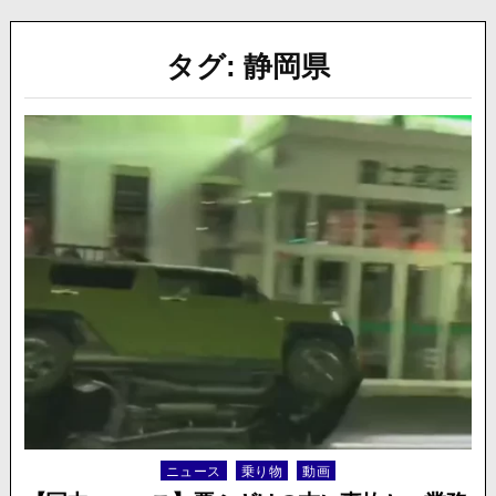
タグ:
静岡県
ニュース
乗り物
動画
Posted
in