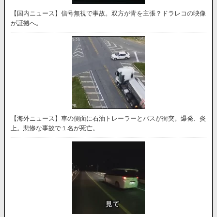
【国内ニュース】信号無視で事故。双方が青を主張？ドラレコの映像
が証拠へ。
【海外ニュース】車の側面に石油トレーラーとバスが衝突。爆発、炎
上。悲惨な事故で１名が死亡。