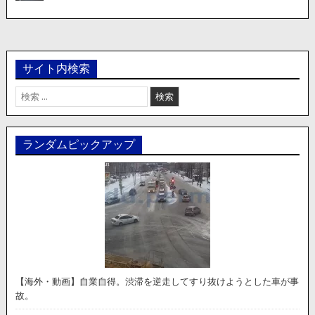
サイト内検索
検
索:
ランダムピックアップ
【海外・動画】自業自得。渋滞を逆走してすり抜けようとした車が事
故。