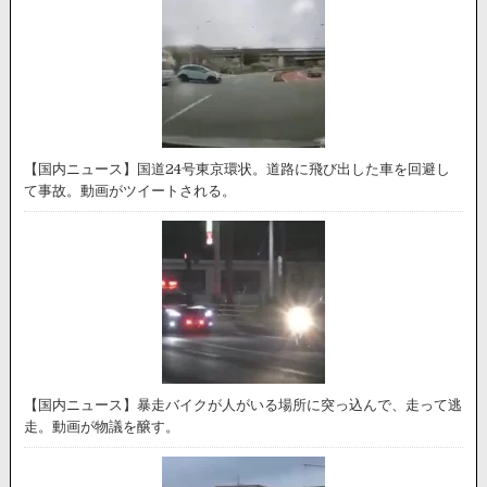
【国内ニュース】国道24号東京環状。道路に飛び出した車を回避し
て事故。動画がツイートされる。
【国内ニュース】暴走バイクが人がいる場所に突っ込んで、走って逃
走。動画が物議を醸す。