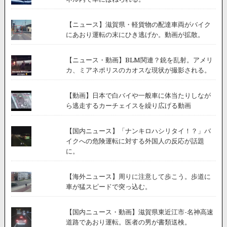
【ニュース】滋賀県・軽貨物の配達車両がバイク
にあおり運転の末にひき逃げか。動画が拡散。
【ニュース・動画】BLM関連？銃を乱射。アメリ
カ、ミアネポリスのカオスな現状が撮影される。
【動画】日本で白バイや一般車に体当たりしなが
ら逃走するカーチェイスを繰り広げる動画
【国内ニュース】「ナンキロハシリタイ！？」バ
イクへの危険運転に対する外国人の反応が話題
に。
【海外ニュース】周りに注意して歩こう。歩道に
車が猛スピードで突っ込む。
【国内ニュース・動画】滋賀県東近江市-名神高速
道路であおり運転。医者の男が書類送検。