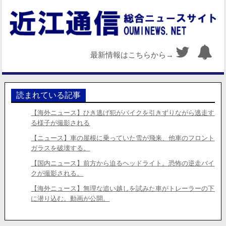
最新情報はこちらから→
読まれている記事
【海外ニュース】ひき逃げ犯がバイクを引きずりながら逃走す
る様子が撮影される
【ニュース】車の屋根に乗っていた雪が飛来、他車のフロント
ガラスを破壊する。
【国内ニュース】前方から迫るヘッドライト。恐怖の逆走バイ
クが撮影される。
【海外ニュース】無理な追い越しを試みた車がトレーラーの下
に潜り込む。動画が公開。