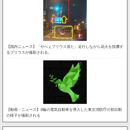
【国内ニュース】「やべぇプリウス居た」走行しながら花火を投擲す
るプリウスが撮影される。
【動画・ニュース】3輪の電気自動車を導入した東京消防庁の初出動
の様子が撮影される