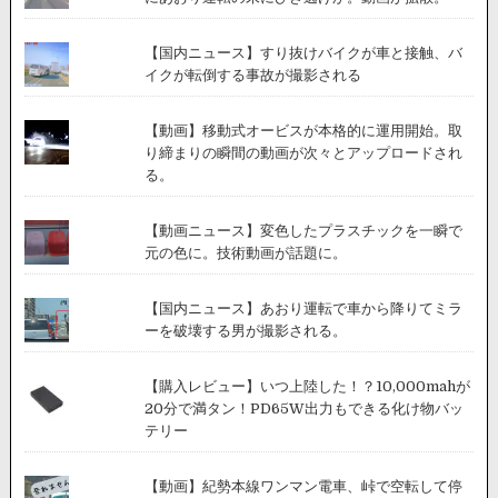
【国内ニュース】すり抜けバイクが車と接触、バ
イクが転倒する事故が撮影される
【動画】移動式オービスが本格的に運用開始。取
り締まりの瞬間の動画が次々とアップロードされ
る。
【動画ニュース】変色したプラスチックを一瞬で
元の色に。技術動画が話題に。
【国内ニュース】あおり運転で車から降りてミラ
ーを破壊する男が撮影される。
【購入レビュー】いつ上陸した！？10,000mahが
20分で満タン！PD65W出力もできる化け物バッ
テリー
【動画】紀勢本線ワンマン電車、峠で空転して停