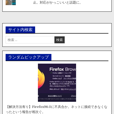
止。対応がかっこいいと話題に。
サイト内検索
検
索:
ランダムピックアップ
【解決方法有り】Firefox96.0に不具合か。ネットに接続できなくな
ったという報告が相次ぐ。