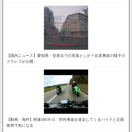
【国内ニュース】愛知県・交差点での見落としか？右直事故の様子の
ドラレコが公開。
【動画・海外】時速140キロ、対向車線を逆走してくるバイクと正面
衝突寸前になる