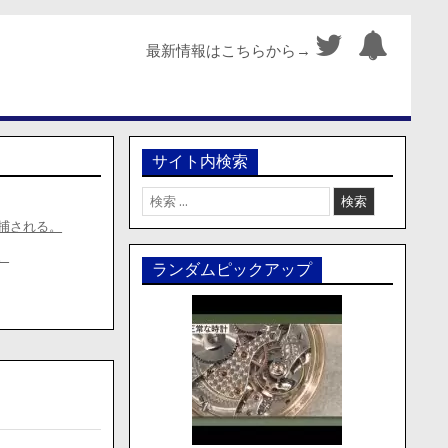
最新情報はこちらから→
サイト内検索
検
索:
捕される。
。
ランダムピックアップ