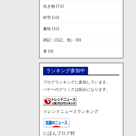
生き物
(75)
科学
(51)
趣味
(15)
雑記（日記、他）
(8)
食
(3)
ランキング参加中
ブログランキングに参加しています。
バナーのクリックは励みになります。
トレンドニュースランキング
にほんブログ村