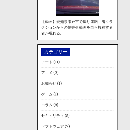
【動画】愛知県瀬戸市で煽り運転、鬼クラ
クションからの幅寄せ動画を自ら投稿する
者が現れる。
カテゴリー
アート
(11)
アニメ
(2)
お知らせ
(1)
ゲーム
(1)
コラム
(9)
セキュリティ
(9)
ソフトウェア
(7)