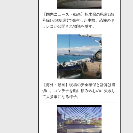
【国内ニュース・動画】栃木県の県道184
号線(安塚街道)で発生した事故。恐怖のド
ラレコが公開され物議を醸す。
【海外・動画】現場の安全確保と計算は適
切に。コンテナを船に積み込むのに失敗し
て大参事になる様子。