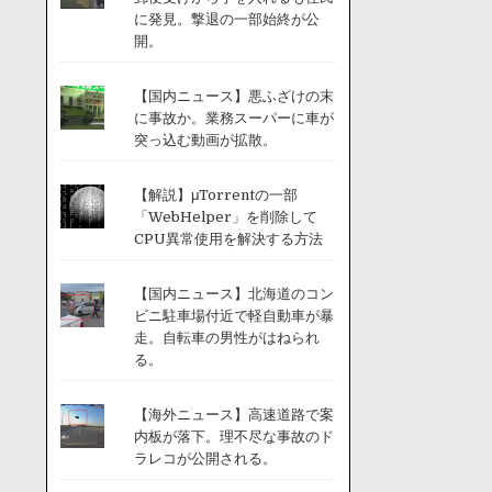
に発見。撃退の一部始終が公
開。
【国内ニュース】悪ふざけの末
に事故か。業務スーパーに車が
突っ込む動画が拡散。
【解説】μTorrentの一部
「WebHelper」を削除して
CPU異常使用を解決する方法
【国内ニュース】北海道のコン
ビニ駐車場付近で軽自動車が暴
走。自転車の男性がはねられ
る。
【海外ニュース】高速道路で案
内板が落下。理不尽な事故のド
ラレコが公開される。