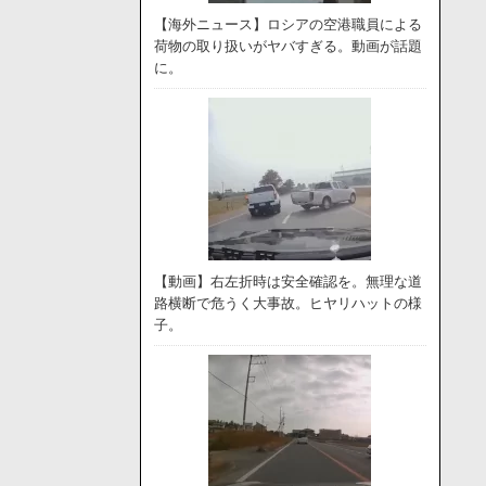
【海外ニュース】ロシアの空港職員による
荷物の取り扱いがヤバすぎる。動画が話題
に。
【動画】右左折時は安全確認を。無理な道
路横断で危うく大事故。ヒヤリハットの様
子。