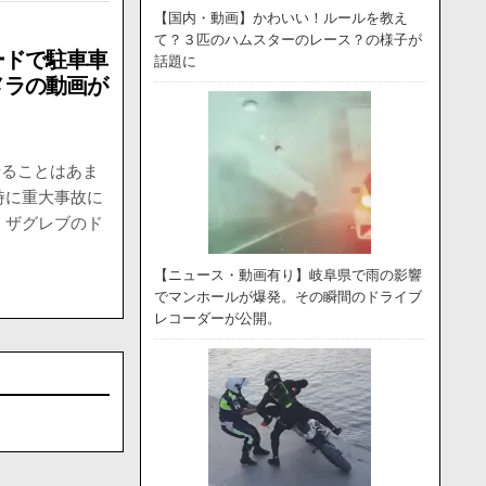
【国内・動画】かわいい！ルールを教え
て？３匹のハムスターのレース？の様子が
ードで駐車車
話題に
メラの動画が
せることはあま
時に重大事故に
、ザグレブのド
【ニュース・動画有り】岐阜県で雨の影響
でマンホールが爆発。その瞬間のドライブ
レコーダーが公開。