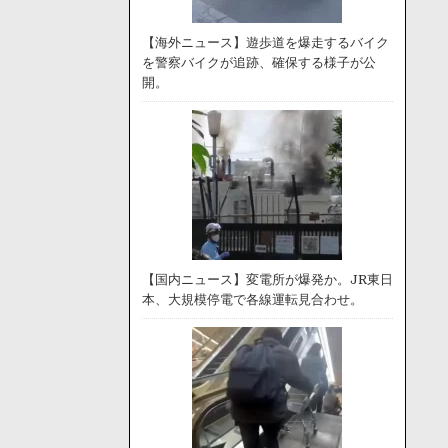
【海外ニュース】遊歩道を爆走するバイク
を警察バイクが追跡、確保する様子が公
開。
【国内ニュース】変電所が爆発か。JR東日
本、大規模停電で各線運転見合わせ。