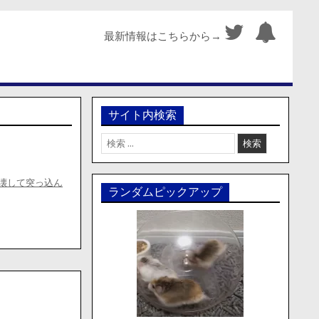
最新情報はこちらから→
サイト内検索
検
索:
壊して突っ込ん
ランダムピックアップ