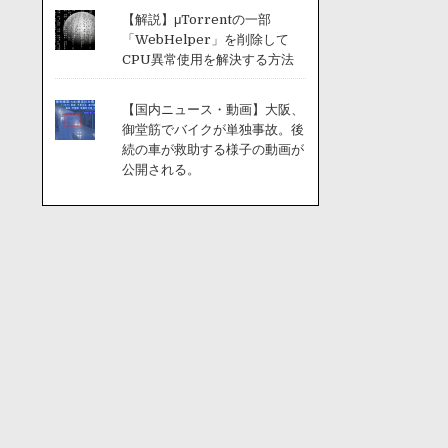
【解説】μTorrentの一部
「WebHelper」を削除して
CPU異常使用を解決する方法
【国内ニュース・動画】大阪、
御堂筋でバイクが単独事故。後
続の車が救助する様子の動画が
公開される。