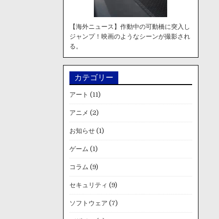
【海外ニュース】作動中の可動橋に突入し
ジャンプ！映画のようなシーンが撮影され
る。
カテゴリー
アート
(11)
アニメ
(2)
お知らせ
(1)
ゲーム
(1)
コラム
(9)
セキュリティ
(9)
ソフトウェア
(7)