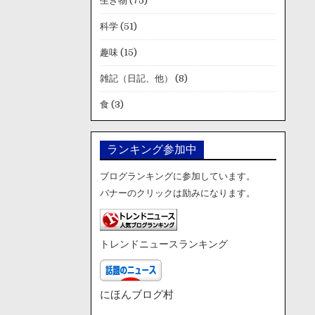
生き物
(75)
科学
(51)
趣味
(15)
雑記（日記、他）
(8)
食
(3)
ランキング参加中
ブログランキングに参加しています。
バナーのクリックは励みになります。
トレンドニュースランキング
にほんブログ村