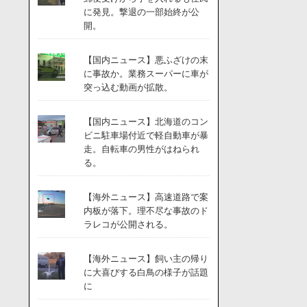
に発見。撃退の一部始終が公
開。
【国内ニュース】悪ふざけの末
に事故か。業務スーパーに車が
突っ込む動画が拡散。
【国内ニュース】北海道のコン
ビニ駐車場付近で軽自動車が暴
走。自転車の男性がはねられ
る。
【海外ニュース】高速道路で案
内板が落下。理不尽な事故のド
ラレコが公開される。
【海外ニュース】飼い主の帰り
に大喜びする白鳥の様子が話題
に