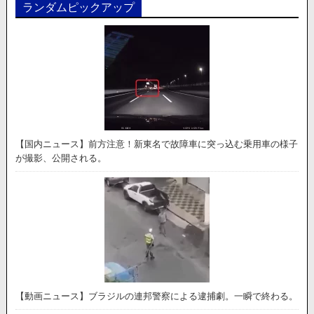
ランダムピックアップ
【国内ニュース】前方注意！新東名で故障車に突っ込む乗用車の様子
が撮影、公開される。
【動画ニュース】ブラジルの連邦警察による逮捕劇。一瞬で終わる。