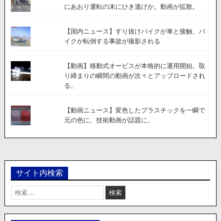
にあおり運転の末にひき逃げか。動画が拡散。
【国内ニュース】すり抜けバイクが車と接触、バ
イクが転倒する事故が撮影される
【動画】移動式オービスが本格的に運用開始。取
り締まりの瞬間の動画が次々とアップロードされ
る。
【動画ニュース】変色したプラスチックを一瞬で
元の色に。技術動画が話題に。
サイト内検索
検
索: