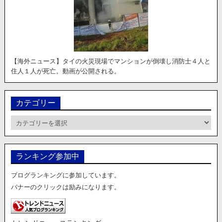
【海外ニュース】タイの火災現場でマンションが倒壊し消防士４人と
住人１人が死亡。動画が公開される。
カテゴリー
カ
テ
ゴ
リ
ランキング参加中
ー
ブログランキングに参加しています。
バナーのクリックは励みになります。