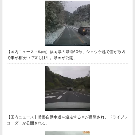
【国内ニュース・動画】福岡県の県道60号、ショウケ越で雪が原因
で車が相次いで立ち往生。動画が公開。
【国内ニュース】常磐自動車道を逆走する車が目撃され、ドライブレ
コーダーが公開される。