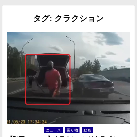
タグ:
クラクション
ニュース
乗り物
動画
Posted
in