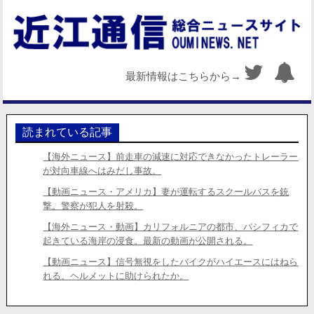
最新情報はこちらから→
読まれている記事
【海外ニュース】前走車の減速に対応できなかったトレーラー
が対向車線へはみだし事故。
【動画ニュース・アメリカ】妻が運転するスクールバスを銃
撃。警察が犯人を射殺。
【海外ニュース・動画】カリフォルニアの都市、パシフィカで
起きている海岸の浸食。最新の動画が公開される。
【動画ニュース】信号無視をしたバイクがハイエースにはねら
れる。ヘルメットに助けられたか。