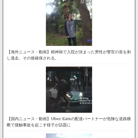
【海外ニュース・動画】精神病で入院が決まった男性が警官の首を刺
し逃走。その後確保される。
【国内ニュース・動画】Uber Eatsの配達パートナーが危険な道路横
断で接触事故を起こす様子が話題に