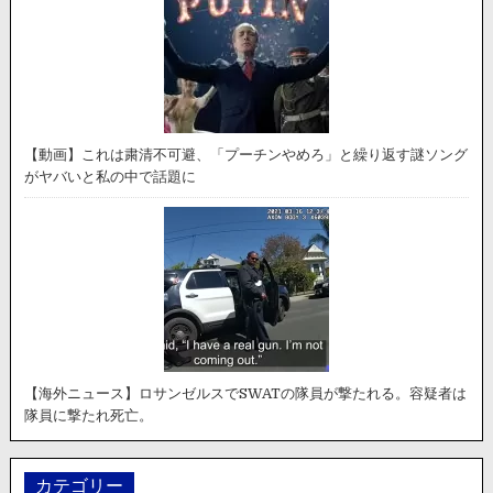
【動画】これは粛清不可避、「プーチンやめろ」と繰り返す謎ソング
がヤバいと私の中で話題に
【海外ニュース】ロサンゼルスでSWATの隊員が撃たれる。容疑者は
隊員に撃たれ死亡。
カテゴリー