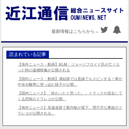
最新情報はこちらから→
読まれている記事
【海外ニュース・動画】BLM、ジョージフロイド氏が亡くな
った時の逮捕映像が公開される
【国内ニュース・動画】凍結路では直線でもスピンする！車が
中央分離帯に突っ込む様子が公開。
【国内ニュース】「終わったと思った。」トラックが逆走して
くる恐怖のドラレコが公開。
【海外ニュース】高速道路で案内板が落下。理不尽な事故のド
ラレコが公開される。