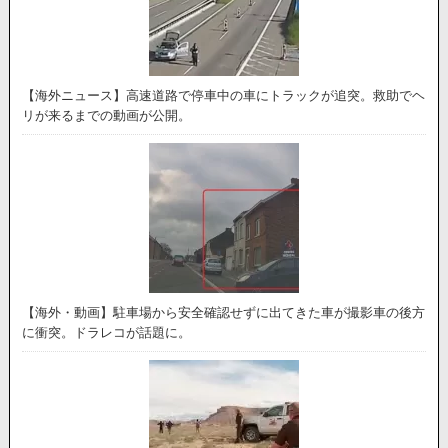
【海外ニュース】高速道路で停車中の車にトラックが追突。救助でヘ
リが来るまでの動画が公開。
【海外・動画】駐車場から安全確認せずに出てきた車が撮影車の後方
に衝突。ドラレコが話題に。