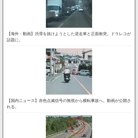
【海外・動画】渋滞を抜けようとした逆走車と正面衝突。ドラレコが
話題に。
【国内ニュース】赤色点滅信号の無視から横転事故へ。動画が公開さ
れる。