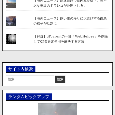
【海外ニュース】高速道路で案内板が落下。理不
尽な事故のドラレコが公開される。
【海外ニュース】飼い主の帰りに大喜びする白鳥
の様子が話題に
【解説】μTorrentの一部「WebHelper」を削除
してCPU異常使用を解決する方法
サイト内検索
検
索:
ランダムピックアップ