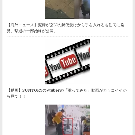
【海外ニュース】泥棒が玄関の郵便受けから手を入れるも住民に発
見。撃退の一部始終が公開。
【動画】SUNTORYのVtuberの「歌ってみた」動画がカッコイイか
ら見て！！