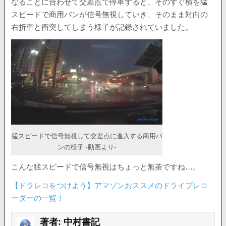
なることに合わせて交差点で停車すると、そのすぐ横を猛
スピードで商用バンが信号無視していき、そのまま対向の
右折車と衝突してしまう様子が記録されていました。
猛スピードで信号無視して交差点に進入する商用バ
ンの様子 -動画より-
こんな猛スピードで信号無視はちょっと無茶ですね…。
【ドラレコをつけよう】アマゾンおススメのドライブレコ
ーダーの一覧！
著者:
中村書記