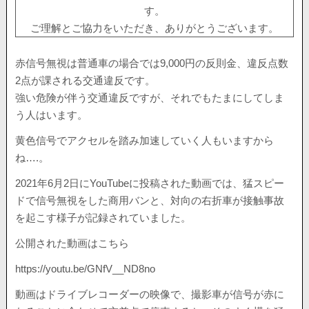
す。
ご理解とご協力をいただき、ありがとうございます。
赤信号無視は普通車の場合では9,000円の反則金、違反点数
2点が課される交通違反です。
強い危険が伴う交通違反ですが、それでもたまにしてしま
う人はいます。
黄色信号でアクセルを踏み加速していく人もいますから
ね….。
2021年6月2日にYouTubeに投稿された動画では、猛スピー
ドで信号無視をした商用バンと、対向の右折車が接触事故
を起こす様子が記録されていました。
公開された動画はこちら
https://youtu.be/GNfV__ND8no
動画はドライブレコーダーの映像で、撮影車が信号が赤に