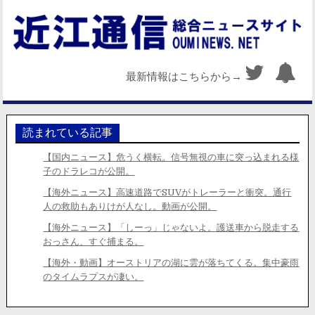
最新情報はこちらから→
読まれている記事
【国内ニュース】危うく横転。信号無視の車に突っ込まれる様
子のドラレコが公開。
【海外ニュース】高速道路でSUVがトレーラーと衝突。通行
人の救助もありけが人なし。動画が公開。
【海外ニュース】「しーっ」じゃないよ。護送車から脱走する
おっさん、すぐ捕まる。
【海外・動画】オーストリアの湖に雲が落ちてくる。集中豪雨
のタイムラプスが凄い。