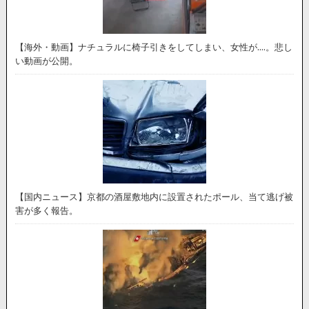
【海外・動画】ナチュラルに椅子引きをしてしまい、女性が….。悲し
い動画が公開。
【国内ニュース】京都の酒屋敷地内に設置されたポール、当て逃げ被
害が多く報告。