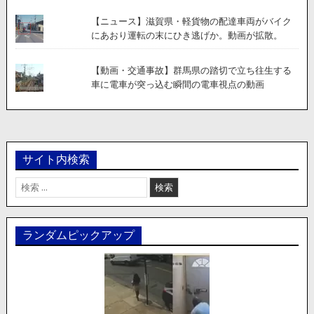
【ニュース】滋賀県・軽貨物の配達車両がバイク
にあおり運転の末にひき逃げか。動画が拡散。
【動画・交通事故】群馬県の踏切で立ち往生する
車に電車が突っ込む瞬間の電車視点の動画
サイト内検索
検
索:
ランダムピックアップ