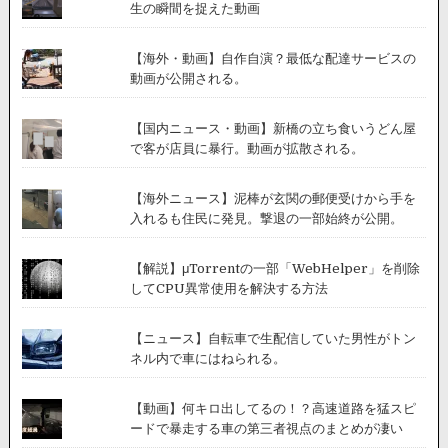
生の瞬間を捉えた動画
【海外・動画】自作自演？最低な配達サービスの
動画が公開される。
【国内ニュース・動画】新橋の立ち食いうどん屋
で客が店員に暴行。動画が拡散される。
【海外ニュース】泥棒が玄関の郵便受けから手を
入れるも住民に発見。撃退の一部始終が公開。
【解説】μTorrentの一部「WebHelper」を削除
してCPU異常使用を解決する方法
【ニュース】自転車で生配信していた男性がトン
ネル内で車にはねられる。
【動画】何キロ出してるの！？高速道路を猛スピ
ードで暴走する車の第三者視点のまとめが凄い