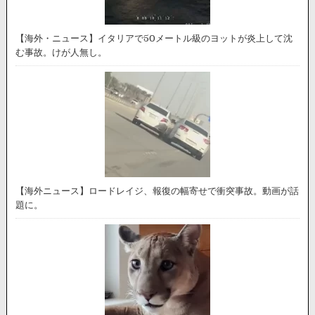
【海外・ニュース】イタリアで50メートル級のヨットが炎上して沈
む事故。けが人無し。
【海外ニュース】ロードレイジ、報復の幅寄せで衝突事故。動画が話
題に。