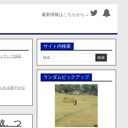
最新情報はこちらから→
サイト内検索
検
っていて訴訟
索:
ランダムピックアップ
られる様子が公
故、つ