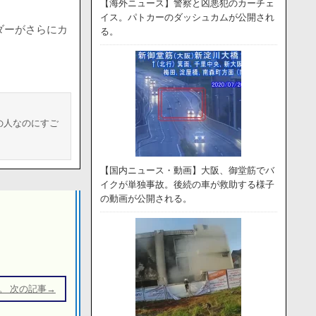
【海外ニュース】警察と凶悪犯のカーチェ
イス。パトカーのダッシュカムが公開され
ダーがさらにカ
る。
の人なのにすご
【国内ニュース・動画】大阪、御堂筋でバ
イクが単独事故。後続の車が救助する様子
の動画が公開される。
。 次の記事→