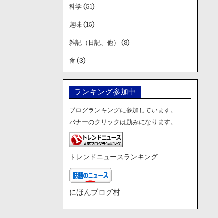
科学
(51)
趣味
(15)
雑記（日記、他）
(8)
食
(3)
ランキング参加中
ブログランキングに参加しています。
バナーのクリックは励みになります。
トレンドニュースランキング
にほんブログ村