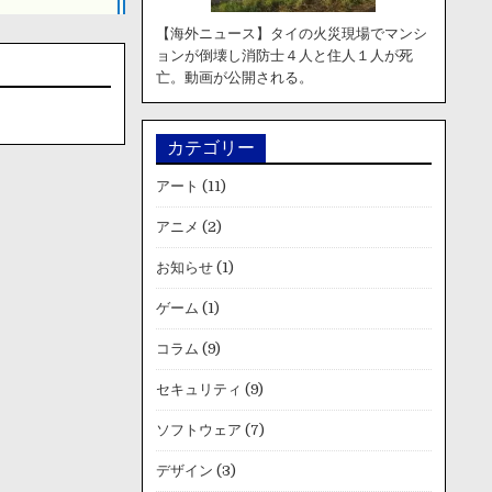
【海外ニュース】タイの火災現場でマンシ
ョンが倒壊し消防士４人と住人１人が死
亡。動画が公開される。
カテゴリー
アート
(11)
アニメ
(2)
お知らせ
(1)
ゲーム
(1)
コラム
(9)
セキュリティ
(9)
ソフトウェア
(7)
デザイン
(3)