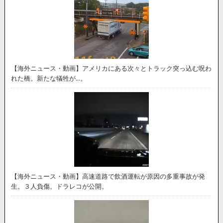
【海外ニュース・動画】アメリカにある次々とトラック突っ込む呪わ
れた橋。新たな犠牲が…。
【海外ニュース・動画】高速道路で飲酒運転が原因の多重事故が発
生。３人負傷。ドラレコが公開。