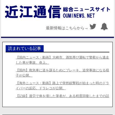
最新情報はこちらから→
読まれている記事
【国内ニュース・動画】大崎市、酒気帯び運転で警察から逃走
した車が事故、炎上。
【国内】救急車に道を譲るためにブレーキ。追突事故になる様
子が公開。
【海外ニュース・動画】路上で突然銃撃戦が始まった時のドラ
イバーの反応。ドラレコが公開。
【記録】過労で体を壊した筆者が、ある程度回復したまでの話