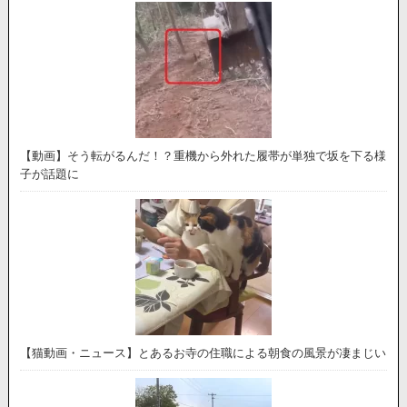
【動画】そう転がるんだ！？重機から外れた履帯が単独で坂を下る様
子が話題に
【猫動画・ニュース】とあるお寺の住職による朝食の風景が凄まじい