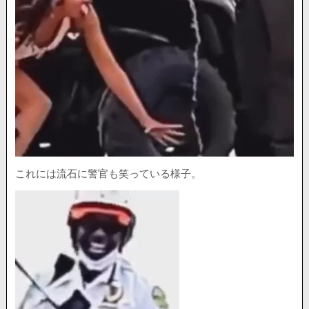
これには流石に警官も笑っている様子。