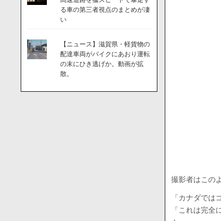
る車の第三者視点のまとめが凄
い
【ニュース】滋賀県・軽貨物の
配達車両がバイクにあおり運転
の末にひき逃げか。動画が拡
散。
撮影者はこの
「カナダでは
「これは完全