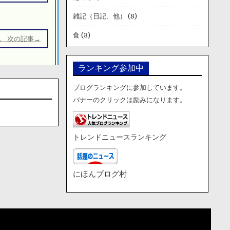
雑記（日記、他）
(8)
食
(3)
。 次の記事→
ランキング参加中
ブログランキングに参加しています。
バナーのクリックは励みになります。
トレンドニュースランキング
にほんブログ村