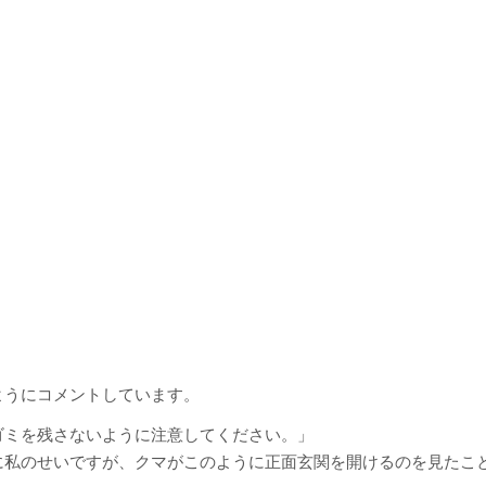
ようにコメントしています。
ゴミを残さないように注意してください。」
に私のせいですが、クマがこのように正面玄関を開けるのを見たこ