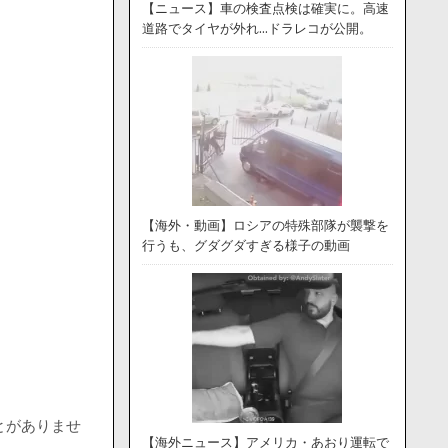
【ニュース】車の検査点検は確実に。高速
道路でタイヤが外れ…ドラレコが公開。
【海外・動画】ロシアの特殊部隊が襲撃を
行うも、グダグダすぎる様子の動画
とがありませ
【海外ニュース】アメリカ・あおり運転で