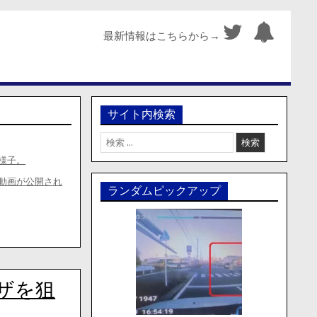
最新情報はこちらから→
サイト内検索
検
索:
様子。
動画が公開され
ランダムピックアップ
ザを狙