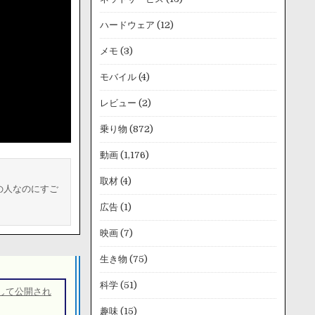
ハードウェア
(12)
メモ
(3)
モバイル
(4)
レビュー
(2)
乗り物
(872)
動画
(1,176)
取材
(4)
の人なのにすご
広告
(1)
映画
(7)
生き物
(75)
科学
(51)
して公開され
趣味
(15)