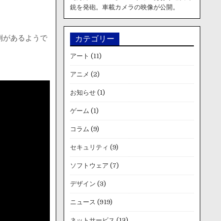
銃を発砲。車載カメラの映像が公開。
例があるようで
カテゴリー
アート
(11)
アニメ
(2)
お知らせ
(1)
ゲーム
(1)
コラム
(9)
セキュリティ
(9)
ソフトウェア
(7)
デザイン
(3)
ニュース
(919)
ネットサービス
(13)