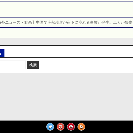
海外ニュース・動画】中国で突然歩道が崖下に崩れる事故が発生。二人が負傷
索