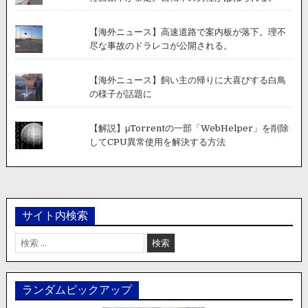
【海外ニュース】高速道路で案内板が落下。理不
尽な事故のドラレコが公開される。
【海外ニュース】飼い主の帰りに大喜びする白鳥
の様子が話題に
【解説】μTorrentの一部「WebHelper」を削除
してCPU異常使用を解決する方法
サイト内検索
検
索:
ランダムピックアップ