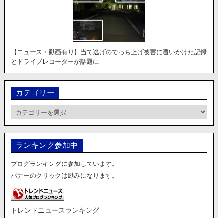
【ニュース・動画有り】当て逃げのでっち上げ被害に遭いかけた記録
とドライブレコーダーが話題に
カテゴリー
カ
テ
ゴ
リ
ランキング参加中
ー
ブログランキングに参加しています。
バナーのクリックは励みになります。
トレンドニュースランキング