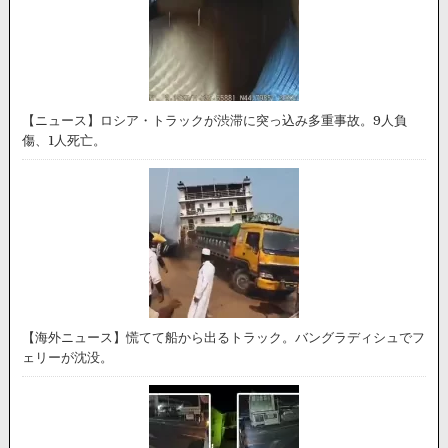
【ニュース】ロシア・トラックが渋滞に突っ込み多重事故。9人負
傷、1人死亡。
【海外ニュース】慌てて船から出るトラック。バングラディシュでフ
ェリーが沈没。