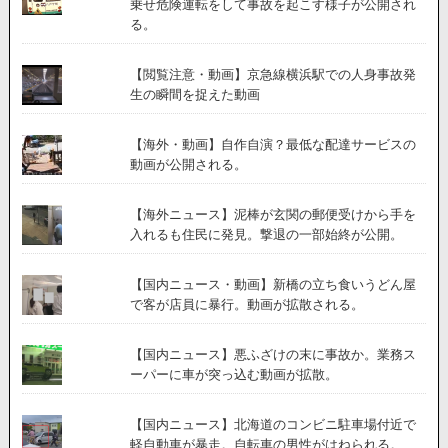
乗せ危険運転をして事故を起こす様子が公開され
る。
【閲覧注意・動画】京急線横浜駅での人身事故発
生の瞬間を捉えた動画
【海外・動画】自作自演？最低な配達サービスの
動画が公開される。
【海外ニュース】泥棒が玄関の郵便受けから手を
入れるも住民に発見。撃退の一部始終が公開。
【国内ニュース・動画】新橋の立ち食いうどん屋
で客が店員に暴行。動画が拡散される。
【国内ニュース】悪ふざけの末に事故か。業務ス
ーパーに車が突っ込む動画が拡散。
【国内ニュース】北海道のコンビニ駐車場付近で
軽自動車が暴走。自転車の男性がはねられる。