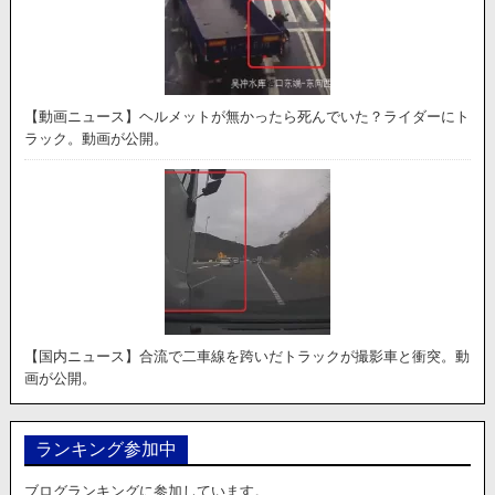
【動画ニュース】ヘルメットが無かったら死んでいた？ライダーにト
ラック。動画が公開。
【国内ニュース】合流で二車線を跨いだトラックが撮影車と衝突。動
画が公開。
ランキング参加中
ブログランキングに参加しています。