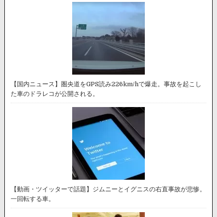
【国内ニュース】圏央道をGPS読み226km/hで爆走。事故を起こし
た車のドラレコが公開される。
【動画・ツイッターで話題】ジムニーとイグニスの右直事故が悲惨。
一回転する車。