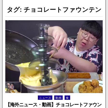
タグ:
チョコレートファウンテン
ニュース
動画
食
Posted
in
【海外ニュース・動画】チョコレートファウン