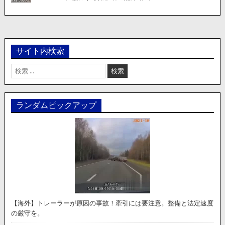
サイト内検索
検
索:
ランダムピックアップ
【海外】トレーラーが原因の事故！牽引には要注意。整備と法定速度
の厳守を。