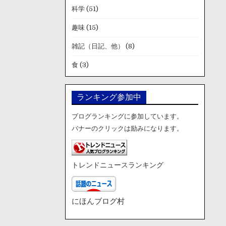
科学
(51)
趣味
(15)
雑記（日記、他）
(8)
食
(3)
ランキング参加中
ブログランキングに参加しています。
バナーのクリックは励みになります。
トレンドニュースランキング
にほんブログ村