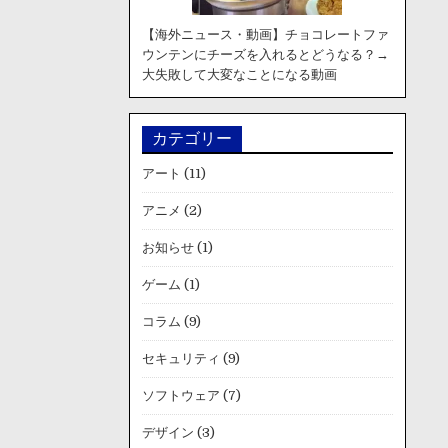
【海外ニュース・動画】チョコレートファ
ウンテンにチーズを入れるとどうなる？→
大失敗して大変なことになる動画
カテゴリー
アート
(11)
アニメ
(2)
お知らせ
(1)
ゲーム
(1)
コラム
(9)
セキュリティ
(9)
ソフトウェア
(7)
デザイン
(3)