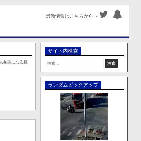
最新情報はこちらから→
サイト内検索
検
大参事になる様
索:
ランダムピックアップ