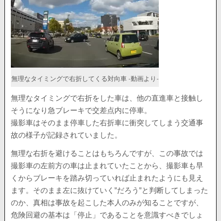
無理なタイミングで右折してくる対向車 -動画より-
無理なタイミングで右折をした車は、他の直進車と接触し
そうになり急ブレーキで交差点内に停車。
撮影車はそのまま停車した右折車に衝突してしまう交通事
故の様子が記録されていました。
無理な右折を避けることはもちろんですが、この事故では
撮影車の左前方の車は止まれていたことから、撮影車も早
くからブレーキを踏み切っていれば止まれたようにも見え
ます。そのまま左に抜けていく”だろう”と判断してしまった
のか、真相は事故を起こした本人のみが知ることですが、
危険回避の基本は「停止」であることを意識すべきでしょ