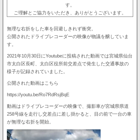
す。
ご理解とご協力をいただき、ありがとうございます。
無理な右折をした車を回避しきれず衝突。
公開されたドライブレコーダーの映像が物議を醸していま
す。
2021年10月30日にYoutubeに投稿された動画では宮城県仙台
市太白区長町、太白区役所前交差点で発生した交通事故の
様子が記録されていました。
公開された動画はこちら
https://youtu.be/Ro7RdRsjBqE
動画はドライブレコーダーの映像で、撮影車が宮城県県道
258号線を走行し交差点に差し掛かると、目の前で一台の車
が無理な右折を開始。