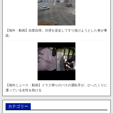
【海外・動画】自業自得。渋滞を逆走してすり抜けようとした車が事
故。
【海外ニュース・動画】イラク帰りのバスの運転手が、ひったくりに
遭っている女性を助ける
カテゴリー