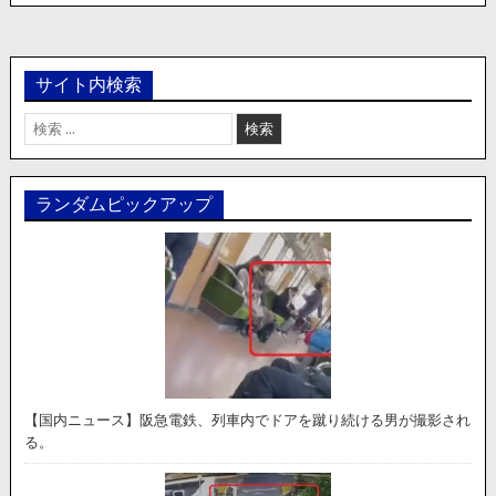
サイト内検索
検
索:
ランダムピックアップ
【国内ニュース】阪急電鉄、列車内でドアを蹴り続ける男が撮影され
る。