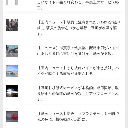
しいサイトへ生まれ変わる。事実上のサービス終
了。
【国内ニュース】駅員に注意されたいわゆる”撮り
鉄”、駅員の胸倉をつかむ暴行。動画が物議を醸
す。
【ニュース】滋賀県・軽貨物の配達車両がバイク
にあおり運転の末にひき逃げか。動画が拡散。
【国内ニュース】すり抜けバイクが車と接触、バ
イクが転倒する事故が撮影される
【動画】移動式オービスが本格的に運用開始。取
り締まりの瞬間の動画が次々とアップロードされ
る。
【動画ニュース】変色したプラスチックを一瞬で
元の色に。技術動画が話題に。