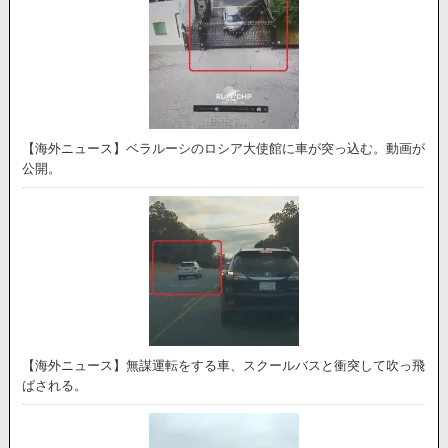
【海外ニュース】ベラルーシのロシア大使館に車が突っ込む。動画が
公開。
【海外ニュース】無謀運転をする車、スクールバスと衝突して吹っ飛
ばされる。